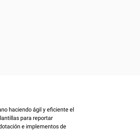
no haciendo ágil y eficiente el
antillas para reportar
a dotación e implementos de