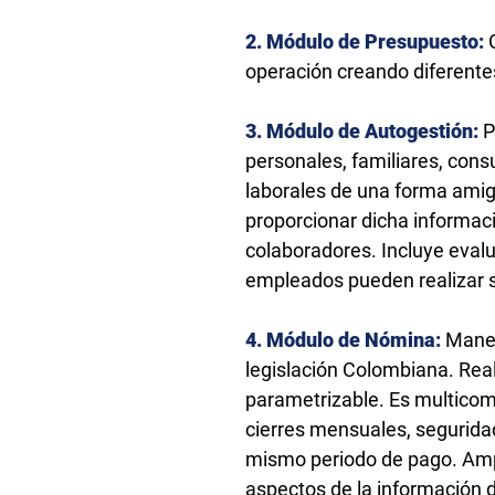
2. Módulo de Presupuesto:
operación creando diferente
3. Módulo de Autogestión:
P
personales, familiares, cons
laborales de una forma amig
proporcionar dicha informac
colaboradores. Incluye eval
empleados pueden realizar su
4. Módulo de Nómina:
Manej
legislación Colombiana. Rea
parametrizable. Es multicom
cierres mensuales, seguridad
mismo periodo de pago. Ampl
aspectos de la información 