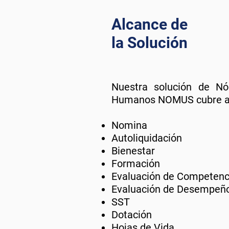
Alcance de
la Solución
Nuestra solución de N
Humanos NOMUS cubre a
Nomina
Autoliquidación
Bienestar
Formación
Evaluación de Competenc
Evaluación de Desempeñ
SST
Dotación
Hojas de Vida