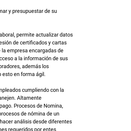
mar y presupuestar de su
aboral, permite actualizar datos
esión de certificados y cartas
de la empresa encargadas de
cceso a la información de sus
boradores, además los
 esto en forma ágil.
empleados cumpliendo con la
manejen. Altamente
 pago. Procesos de Nomina,
s procesos de nómina de un
acer análisis desde diferentes
mes requeridos por entes