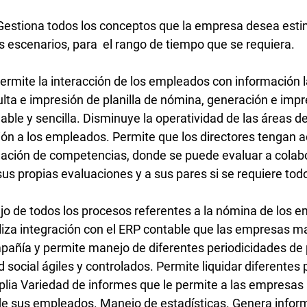
Gestiona todos los conceptos que la empresa desea esti
s escenarios, para el rango de tiempo que se requiera.
ermite la interacción de los empleados con información l
ulta e impresión de planilla de nómina, generación e impr
able y sencilla. Disminuye la operatividad de las áreas 
ión a los empleados. Permite que los directores tengan a
uación de competencias, donde se puede evaluar a cola
s propias evaluaciones y a sus pares si se requiere todo
o de todos los procesos referentes a la nómina de los 
liza integración con el ERP contable que las empresas 
pañía y permite manejo de diferentes periodicidades de
 social ágiles y controlados. Permite liquidar diferente
ia Variedad de informes que le permite a las empresas h
de sus empleados. Manejo de estadísticas. Genera infor