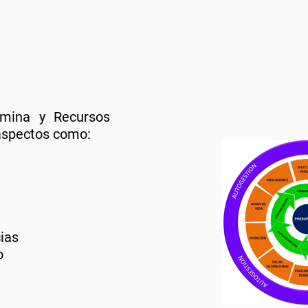
ómina y Recursos
spectos como:
ias
o