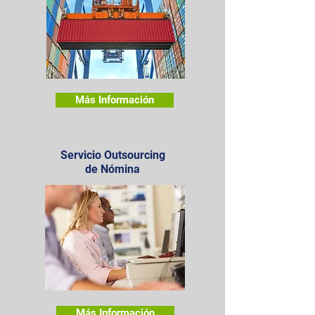
Más Información
Servicio Outsourcing
de Nómina
Más Información