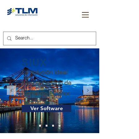
SIUX
La solución ideal
para la Gestión de
Comercio Exterior.
Ver Software